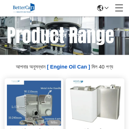
অনুসন্ধান ফলাফল
আপনার অনুসন্ধান
[ Engine Oil Can ]
মিল 40 পণ্য
ভিডিও