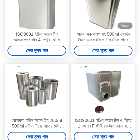
ভিডিও
ISO9001 ইঞ্জিন অয়েল টিন
ফানেল স্ক্রু ক্যাপ সহ 500ml প্লেইন
আয়তক্ষেত্রাকার 4l পেইন্ট মেটাল
ইঞ্জিন অয়েল টিন কাস্টম টিনের পাত্র
কাস্টমাইজড মুদ্রণ করতে পারে
সেরা মূল্য পান
সেরা মূল্য পান
গোলাকার ইঞ্জিন অয়েল টিন 200ml
ISO90001 ইঞ্জিন অয়েল টিন 4 লিটার
500ml মেটাল টিনের পাত্রে মেটাল
1 গ্যালন F স্টাইল মেটাল ঢাকনা সহ
কভার
মেটাল প্যাকেজিং টিন
সেরা মূল্য পান
সেরা মূল্য পান