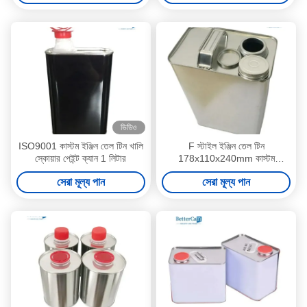
ভিডিও
ISO9001 কাস্টম ইঞ্জিন তেল টিন খালি
F স্টাইল ইঞ্জিন তেল টিন
স্কোয়ার পেইন্ট ক্যান 1 লিটার
178x110x240mm কাস্টম
ব্যক্তিগতকৃত টিনের ক্যান
সেরা মূল্য পান
সেরা মূল্য পান