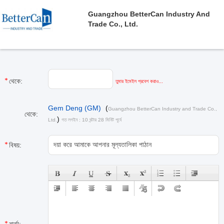
Guangzhou BetterCan Industry And
Trade Co., Ltd.
থেকে:
তুমার ইমেইল প্রবেশ করাও...
Gem Deng (GM)
(
Guangzhou BetterCan Industry and Trade Co.,
থেকে:
)
Ltd.
গত লগইন : 10 ঘন্টার 28 মিনিট পূর্বে
বিষয়: