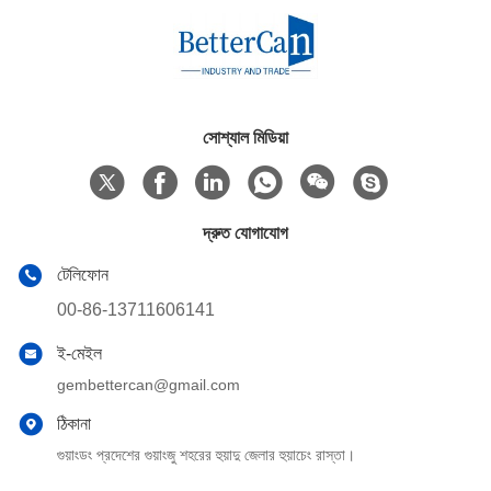
সোশ্যাল মিডিয়া
দ্রুত যোগাযোগ
টেলিফোন
00-86-13711606141
ই-মেইল
gembettercan@gmail.com
ঠিকানা
গুয়াংডং প্রদেশের গুয়াংজু শহরের হুয়াদু জেলার হুয়াচেং রাস্তা।