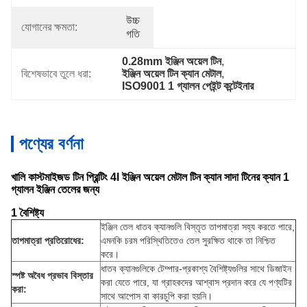
উচ্চ 
যোগানের ক্ষমতা:
গতি
0.28mm ইঞ্জিন অয়েল টিন
, 
বিশেষভাবে তুলে ধরা:
ইঞ্জিন অয়েল টিন ক্যান মেটাল
, 
ISO9001 1 গ্যালন পেইন্ট কন্টেইনার
পণ্যের বর্ণনা
খালি কাস্টমাইজড টিন প্রিন্টিং 4l ইঞ্জিন অয়েল মেটাল টিন ক্যান সাদা টিনের ক্যান 1
গ্যালন ইঞ্জিন তেলের জন্য
1 বৈশিষ্ট্য
ইঞ্জিন তেল ধাতব ক্যানগুলি বিস্তৃত তাপমাত্রা সহ্য করতে পারে,
তাপমাত্রা প্রতিরোধের:
এমনকি চরম পরিস্থিতিতেও তেল সুরক্ষিত থাকে তা নিশ্চিত
করে।
ধাতব ক্যানগুলিকে টেম্পার-প্রকাশ্য বৈশিষ্ট্যগুলির সাথে ডিজাইন
স্পষ্ট অবৈধ প্রভাব বিস্তার
করা যেতে পারে, যা গ্রাহকদের আশ্বাস প্রদান করে যে পণ্যটির
করা:
সাথে আপোস বা কারচুপি করা হয়নি।