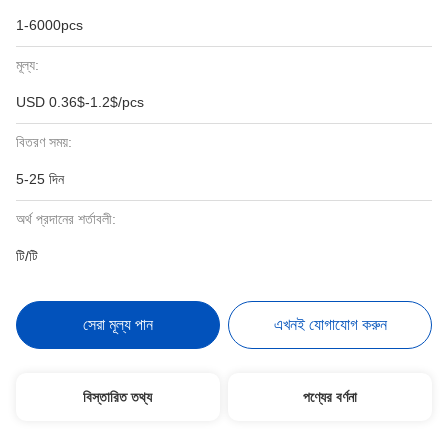
1-6000pcs
মূল্য:
USD 0.36$-1.2$/pcs
বিতরণ সময়:
5-25 দিন
অর্থ প্রদানের শর্তাবলী:
টি/টি
সেরা মূল্য পান
এখনই যোগাযোগ করুন
বিস্তারিত তথ্য
পণ্যের বর্ণনা