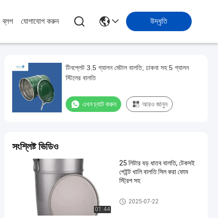
ব্লগ
যোগাযোগ করুন
উদ্ধৃতি
টিনপ্লেট 3.5 গ্যালন মেটাল বালতি, ঢাকনা সহ 5 গ্যালন
স্টিলের বালতি
এখন চ্যাট করুন
আরও জানুন
সংশ্লিষ্ট ভিডিও
25 লিটার বড় ধাতব বালতি, টেকসই
পেইন্ট খালি বালতি সিল করা ফোম
স্ট্রিপ সহ
মেটাল পেইন্ট বালতি
2025-07-22
01:44