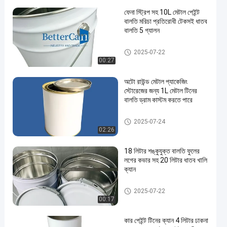
ফেনা স্ট্রিপ সহ 10L মেটাল পেইন্ট
বালতি মরিচা প্রতিরোধী টেকসই ধাতব
বালতি 5 গ্যালন
মেটাল পেইন্ট বালতি
2025-07-22
00:27
অটো রাউন্ড মেটাল প্যাকেজিং
স্টোরেজের জন্য 1L মেটাল টিনের
বালতি ড্রাম কাস্টম করতে পারে
গাড়ির পেইন্ট টিন
2025-07-24
02:26
18 লিটার শঙ্কুযুক্ত বালতি ফুলের
লগের কভার সহ 20 লিটার ধাতব খালি
ক্যান
শিল্প পেইন্ট টিন
2025-07-22
00:17
কার পেইন্ট টিনের ক্যান 4 লিটার ঢাকনা