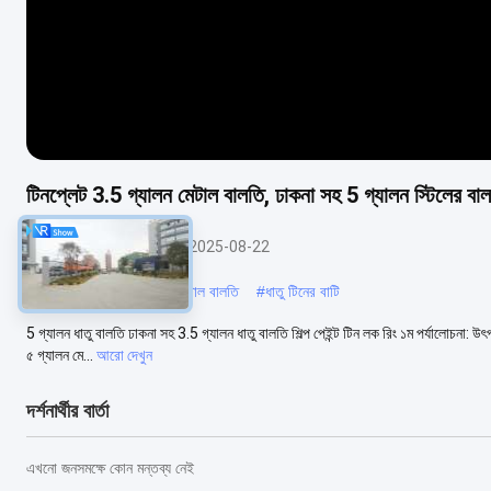
টিনপ্লেট 3.5 গ্যালন মেটাল বালতি, ঢাকনা সহ 5 গ্যালন স্টিলের বা
মেটাল পেইন্ট বালতি
2025-08-22
#
পেইন্ট বাকেট বাটি
#
পেইন্ট মেটাল বালতি
#
ধাতু টিনের বাটি
5 গ্যালন ধাতু বালতি ঢাকনা সহ 3.5 গ্যালন ধাতু বালতি শিল্প পেইন্ট টিন লক রিং ১ম পর্যালোচনা: উৎপত
৫ গ্যালন মে...
আরো দেখুন
দর্শনার্থীর বার্তা
এখনো জনসমক্ষে কোন মন্তব্য নেই