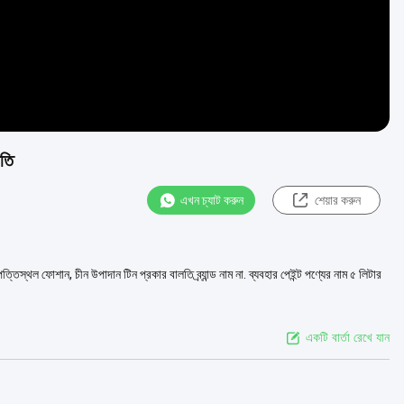
লতি
এখন চ্যাট করুন
শেয়ার করুন
্তিস্থল ফোশান, চীন উপাদান টিন প্রকার বালতি ব্র্যান্ড নাম না. ব্যবহার পেইন্ট পণ্যের নাম ৫ লিটার
একটি বার্তা রেখে যান