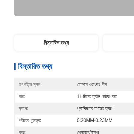
বিস্তারিত তথ্য
বিস্তারিত তথ্য
উৎপত্তি স্থল:
ফোশান-গুয়াংডং-চীন
নাম:
1L টিনের ক্যান মোটর তেল
ক্যাপ:
প্লাস্টিকের স্পাউট ক্যাপ
শরীরের পুরুত্ব:
0.20MM-0.23MM
বন্দর:
শেনজেন/নানশা