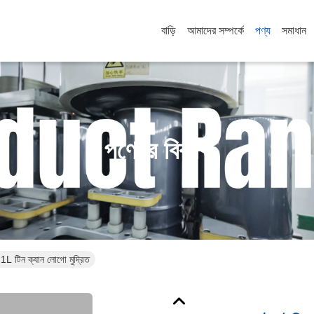
বাড়ি
আমাদের সম্পর্কে
পণ্য
সমাধান
পণ্যের বিবরণ
ল 1L টিন ক্যান লোগো মুদ্রিত