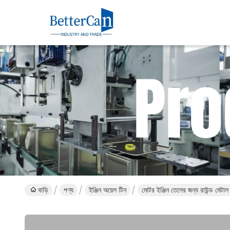
বাড়ি
পণ্য
ইঞ্জিন অয়েল টিন
মোটর ইঞ্জিন তেলের জন্য রাউন্ড মেটা