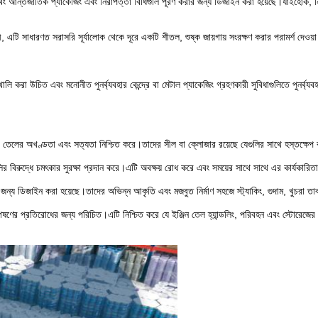
ং আন্তর্জাতিক প্যাকেজিং এবং নিরাপত্তা বিধিগুলি পূরণ করার জন্য ডিজাইন করা হয়েছে।যাইহোক, নির্দি
টি সাধারণত সরাসরি সূর্যালোক থেকে দূরে একটি শীতল, শুষ্ক জায়গায় সংরক্ষণ করার পরামর্শ দেওয়া হয
ালি করা উচিত এবং মনোনীত পুনর্ব্যবহার কেন্দ্রে বা মেটাল প্যাকেজিং গ্রহণকারী সুবিধাগুলিতে পুনর্ব্যব
রে, তেলের অখণ্ডতা এবং সত্যতা নিশ্চিত করে।তাদের সীল বা ক্লোজার রয়েছে যেগুলির সাথে হস্তক্ষেপ ক
র বিরুদ্ধে চমৎকার সুরক্ষা প্রদান করে।এটি অবক্ষয় রোধ করে এবং সময়ের সাথে সাথে এর কার্যকারিত
জের জন্য ডিজাইন করা হয়েছে।তাদের অভিন্ন আকৃতি এবং মজবুত নির্মাণ সহজে স্ট্যাকিং, গুদাম, খুচরা
পেষণের প্রতিরোধের জন্য পরিচিত।এটি নিশ্চিত করে যে ইঞ্জিন তেল হ্যান্ডলিং, পরিবহন এবং স্টোরেজের স