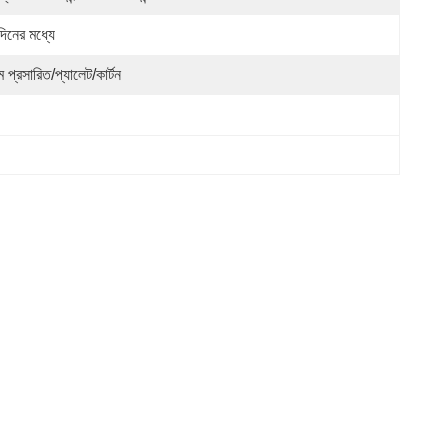
দিনের মধ্যে
্ম প্রসারিত/প্যালেট/কার্টন