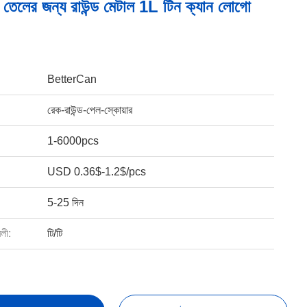
ন তেলের জন্য রাউন্ড মেটাল 1L টিন ক্যান লোগো
BetterCan
রেক-রাউন্ড-পেল-স্কোয়ার
1-6000pcs
USD 0.36$-1.2$/pcs
5-25 দিন
বলী:
টি/টি