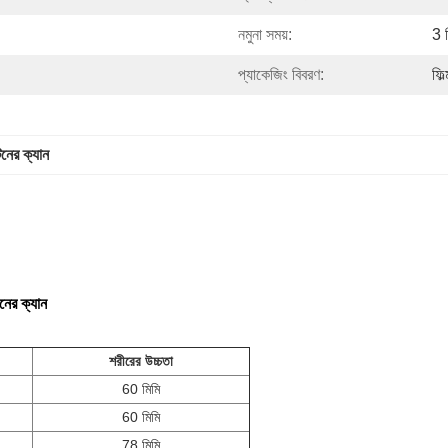
নমুনা সময়:
3 
প্যাকেজিং বিবরণ:
ফিল
িনের ক্যান
নের ক্যান
শরীরের উচ্চতা
60 মিমি
60 মিমি
78 মিমি