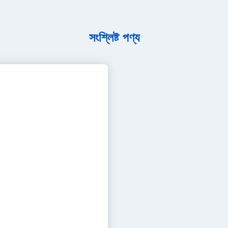
াকার মেটাল ক্যান
সংশ্লিষ্ট পণ্য