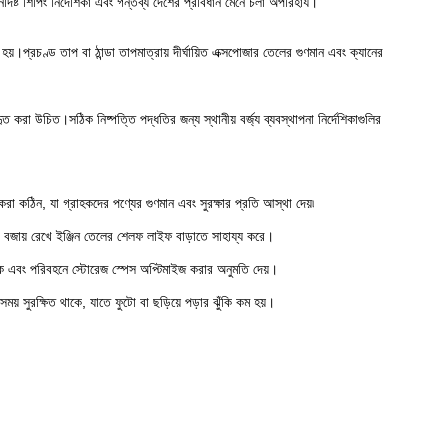
ষ্ট শিপিং নির্দেশিকা এবং গন্তব্য দেশের প্রবিধান মেনে চলা অপরিহার্য।
়।প্রচণ্ড তাপ বা ঠান্ডা তাপমাত্রায় দীর্ঘায়িত এক্সপোজার তেলের গুণমান এবং ক্যানের
হৃত করা উচিত।সঠিক নিষ্পত্তি পদ্ধতির জন্য স্থানীয় বর্জ্য ব্যবস্থাপনা নির্দেশিকাগুলির
রা কঠিন, যা গ্রাহকদের পণ্যের গুণমান এবং সুরক্ষার প্রতি আস্থা দেয়৷
া বজায় রেখে ইঞ্জিন তেলের শেলফ লাইফ বাড়াতে সাহায্য করে।
 তাক এবং পরিবহনে স্টোরেজ স্পেস অপ্টিমাইজ করার অনুমতি দেয়।
ময় সুরক্ষিত থাকে, যাতে ফুটো বা ছড়িয়ে পড়ার ঝুঁকি কম হয়।