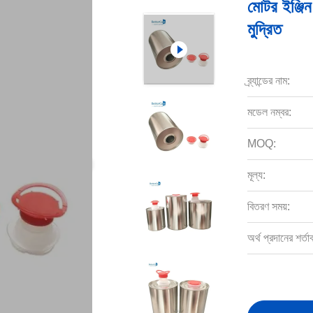
মোটর ইঞ্জি
মুদ্রিত
ব্র্যান্ডের নাম:
মডেল নম্বর:
MOQ:
মূল্য:
বিতরণ সময়:
অর্থ প্রদানের শর্তা