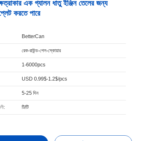
ষেত্রাকার এক গ্যালন ধাতু ইঞ্জিন তেলের জন্য
প্লেট করতে পারে
BetterCan
রেক-রাউন্ড-পেল-স্কোয়ার
1-6000pcs
USD 0.99$-1.2$/pcs
5-25 দিন
বলী:
টি/টি