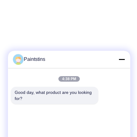
Paintstins
4:38 PM
Good day, what product are you looking 
for?