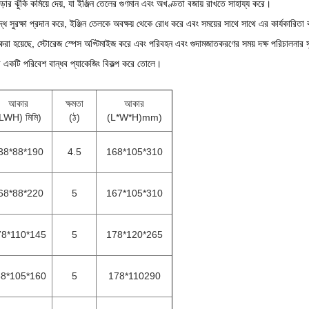
়ার ঝুঁকি কমিয়ে দেয়, যা ইঞ্জিন তেলের গুণমান এবং অখণ্ডতা বজায় রাখতে সাহায্য করে।
ধে সুরক্ষা প্রদান করে, ইঞ্জিন তেলকে অবক্ষয় থেকে রোধ করে এবং সময়ের সাথে সাথে এর কার্যকারিতা 
 করা হয়েছে, স্টোরেজ স্পেস অপ্টিমাইজ করে এবং পরিবহন এবং গুদামজাতকরণের সময় দক্ষ পরিচালনার স
ের একটি পরিবেশ বান্ধব প্যাকেজিং বিকল্প করে তোলে।
আকার
ক্ষমতা
আকার
LWH) মিমি)
(ঠ)
(L*W*H)mm)
38*88*190
4.5
168*105*310
68*88*220
5
167*105*310
78*110*145
5
178*120*265
8*105*160
5
178*110290