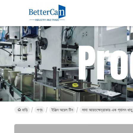
বাড়ি
পণ্য
ইঞ্জিন অয়েল টিন
সাদা আয়তক্ষেত্রাকার এক গ্যালন ধাত