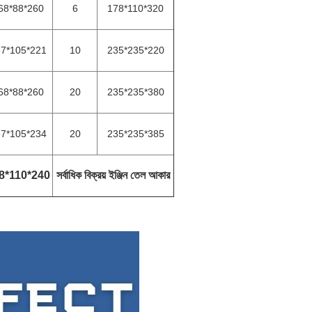
68*88*260
6
178*110*320
7*105*221
10
235*235*220
68*88*260
20
235*235*380
7*105*234
20
235*235*385
8*110*240
সর্বাধিক বিক্রয় ইঞ্জিন তেল আকার