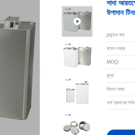
সাদা আয়তক্
উপাদান টিন
ব্র্যান্ডের নাম:
মডেল নম্বর:
MOQ:
মূল্য:
বিতরণ সময়:
অর্থ প্রদানের শর্তা