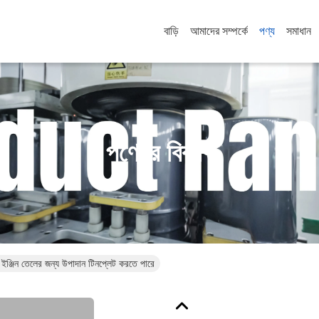
বাড়ি
আমাদের সম্পর্কে
পণ্য
সমাধান
পণ্যের বিবরণ
ু ইঞ্জিন তেলের জন্য উপাদান টিনপ্লেট করতে পারে