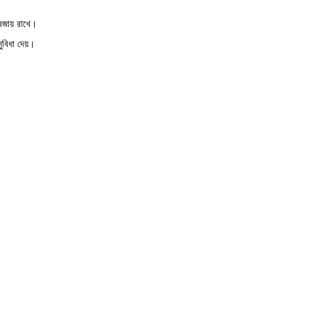
বজায় রাখে।
ুবিধা দেয়।