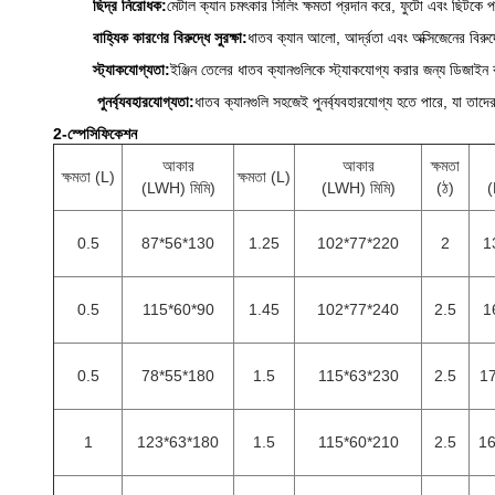
ছিদ্র নিরোধক:
মেটাল ক্যান চমৎকার সিলিং ক্ষমতা প্রদান করে, ফুটো এবং ছিটকে পড
বাহ্যিক কারণের বিরুদ্ধে সুরক্ষা:
ধাতব ক্যান আলো, আর্দ্রতা এবং অক্সিজেনের বিরুদ্
স্ট্যাকযোগ্যতা:
ইঞ্জিন তেলের ধাতব ক্যানগুলিকে স্ট্যাকযোগ্য করার জন্য ডিজাইন
পুনর্ব্যবহারযোগ্যতা:
ধাতব ক্যানগুলি সহজেই পুনর্ব্যবহারযোগ্য হতে পারে, যা তাদ
2-স্পেসিফিকেশন
আকার
আকার
ক্ষমতা
ক্ষমতা (L)
ক্ষমতা (L)
(LWH) মিমি)
(LWH) মিমি)
(ঠ)
(
0.5
87*56*130
1.25
102*77*220
2
1
0.5
115*60*90
1.45
102*77*240
2.5
1
0.5
78*55*180
1.5
115*63*230
2.5
1
1
123*63*180
1.5
115*60*210
2.5
16