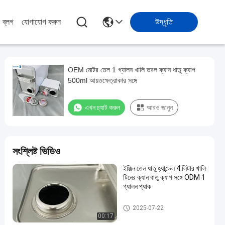
ব্লগ
যোগাযোগ করুন
উদ্ধৃতি
OEM মোটর তেল 1 গ্যালন খালি তরল ক্যান ধাতু ক্যাপ
500ml আয়তক্ষেত্রাকার সঙ্গে
এখন চ্যাট করুন
আরও জানুন
সংশ্লিষ্ট ভিডিও
ইঞ্জিন তেল ধাতু হ্যান্ডেল 4 লিটার খালি
টিনের ক্যান ধাতু ক্যাপ সঙ্গে ODM 1
গ্যালন প্যাক
পেইন্ট টিনের ক্যান
2025-07-22
00:17