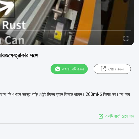
ক্ষেত্রাকার সঙ্গে
এখন চ্যাট করুন
শেয়ার করুন
্যান আপনি এখানে সমস্ত গাড়ি পেইন্ট টিনের ক্যান কিনতে পারেন। 200ml-6 লিটার সহ। আপনার
একটি বার্তা রেখে যান