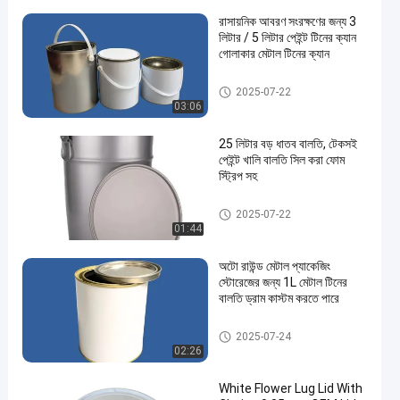
রাসায়নিক আবরণ সংরক্ষণের জন্য 3
লিটার / 5 লিটার পেইন্ট টিনের ক্যান
গোলাকার মেটাল টিনের ক্যান
পেইন্ট টিনের ক্যান
2025-07-22
03:06
25 লিটার বড় ধাতব বালতি, টেকসই
পেইন্ট খালি বালতি সিল করা ফোম
স্ট্রিপ সহ
মেটাল পেইন্ট বালতি
2025-07-22
01:44
অটো রাউন্ড মেটাল প্যাকেজিং
স্টোরেজের জন্য 1L মেটাল টিনের
বালতি ড্রাম কাস্টম করতে পারে
গাড়ির পেইন্ট টিন
2025-07-24
02:26
White Flower Lug Lid With