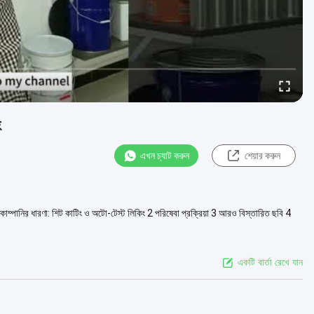
হ
এখন চ্যাট করুন
শেয়ার করুন
 1 কোম্পানির ধারণা: শিট কাটিং ও অটো-টেস্ট লিকিং 2 পরিষেবা প্রক্রিয়া 3 আরও বিস্তারিত ছবি 4
একটি বার্তা রেখে যান