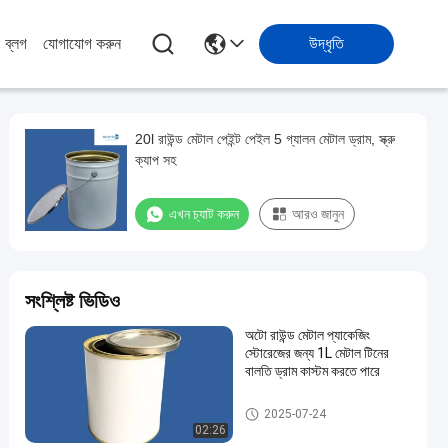
ব্লগ
যোগাযোগ করুন
উদ্ধৃতি
20l রাউন্ড মেটাল পেইন্ট পেইল 5 গ্যালন মেটাল ড্রাম, স্ক্রু
ক্যাপ সহ
এখন চ্যাট করুন
আরও জানুন
সংশ্লিষ্ট ভিডিও
অটো রাউন্ড মেটাল প্যাকেজিং
স্টোরেজের জন্য 1L মেটাল টিনের
বালতি ড্রাম কাস্টম করতে পারে
গাড়ির পেইন্ট টিন
2025-07-24
02:26