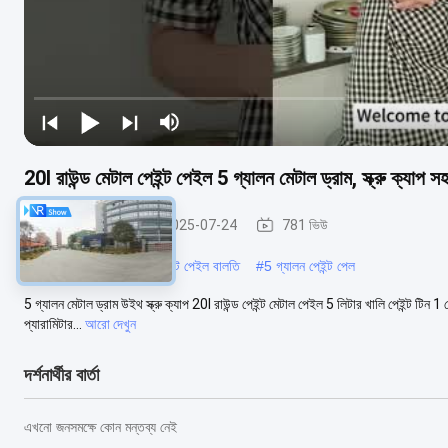
20l রাউন্ড মেটাল পেইন্ট পেইল 5 গ্যালন মেটাল ড্রাম, স্ক্রু ক্যাপ স
মেটাল পেইন্ট বাটি
2025-07-24
781 ভিউ
#
গোলাকার মেটাল পেইল
#
পেইন্ট পেইল বালতি
#
5 গ্যালন পেইন্ট পেল
5 গ্যালন মেটাল ড্রাম উইথ স্ক্রু ক্যাপ 20l রাউন্ড পেইন্ট মেটাল পেইল 5 লিটার খালি পেইন্ট টিন
প্যারামিটার...
আরো দেখুন
দর্শনার্থীর বার্তা
এখনো জনসমক্ষে কোন মন্তব্য নেই