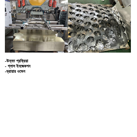
-উন্নত প্রক্রিয়া
- গ্লাস ইনজেকশন
-ড্রায়ার ওভেন