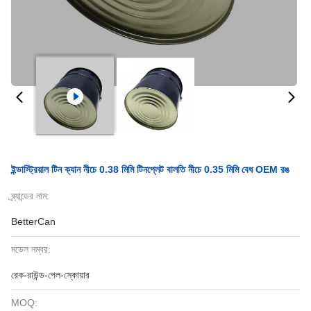
ইন্ডাস্ট্রিয়াল টিন ক্যান নীচে 0.38 মিমি টিনপ্লেট বালতি নীচে 0.35 মিমি বেধ OEM রঙ
ব্র্যান্ডের নাম:
BetterCan
মডেল নম্বর:
রেক-রাউন্ড-পেল-স্কোয়ার
MOQ: