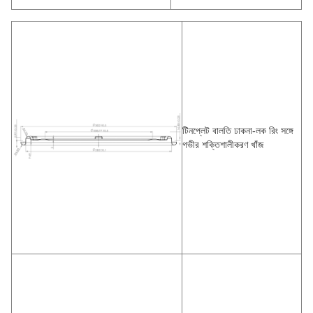
টিনপ্লেট বালতি ঢাকনা-লক রিং সঙ্গে
গভীর শক্তিশালীকরণ খাঁজ