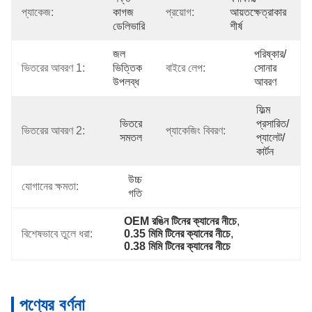
প্যাকেজ:
কাগজ 
প্রয়োগ:
আয়তক্ষেত্রাকার 
ডেলিভারি
শীর্ষ
জল 
পরিষ্কার/
ভিতরের আবরণ 1:
ভিত্তিক 
বাইরে লেপ:
সোনার 
উপলব্ধ
আবরণ
ফিল্ম 
ভিতরে 
প্রসারিত/
ভিতরের আবরণ 2:
প্যাকেজিং বিবরণ:
সমতল
প্যালেট/
কার্টন
উচ্চ 
যোগানের ক্ষমতা:
গতি
OEM রঙিন টিনের ক্যানের নীচে
, 
বিশেষভাবে তুলে ধরা:
0.35 মিমি টিনের ক্যানের নীচে
, 
0.38 মিমি টিনের ক্যানের নীচে
পণ্যের বর্ণনা