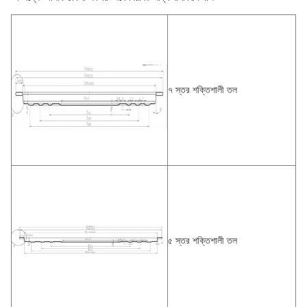
৭ স্তর শক্তিশালী তল
৫ স্তর শক্তিশালী তল