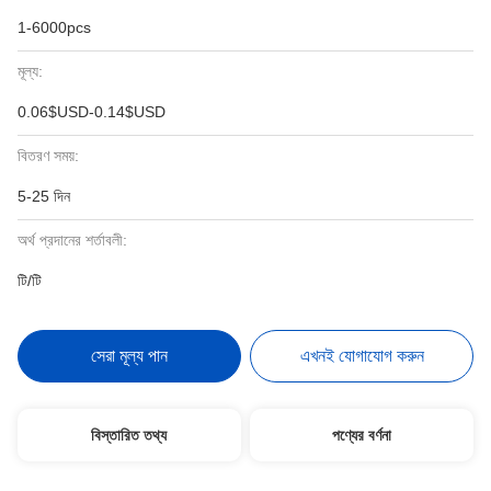
1-6000pcs
মূল্য:
0.06$USD-0.14$USD
বিতরণ সময়:
5-25 দিন
অর্থ প্রদানের শর্তাবলী:
টি/টি
সেরা মূল্য পান
এখনই যোগাযোগ করুন
বিস্তারিত তথ্য
পণ্যের বর্ণনা