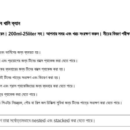
 খালি ক্যান
নতে পারেন। 200ml-25liter সহ। আপনার সময় এবং খরচ সংরক্ষণ করুন। নীচের বিবরণ পরীক্
এবং ভার্নিশের জন্য ব্যবহৃত হয়।
় এবং প্রয়োগের জন্য টিনের বাক্সে প্যাকেজ করা যেতে পারে।
কের ব্যবহারের জন্য টিনের বাক্সে প্যাকেজ করা হয়।
়শই টিনের পাত্রে সংরক্ষণ এবং বিতরণ করা হয়।
 এবং গ্রাস প্যাকেজিংয়ের জন্য ব্যবহার করা যেতে পারে।
ত্রে প্যাকেজ করা যেতে পারে।
 পিএইচ নিয়ন্ত্রক, পৌর বা শিল্প জল চিকিত্সা সুবিধা জন্য টিনের পাত্রে সংরক্ষণ করা যেতে পারে।
 কারণ তারা সর্বোত্তমভাবে nested এবং stacked করা যেতে পারে।