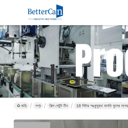
বাড়ি
পণ্য
শিল্প পেইন্ট টিন
18 লিটার শঙ্কুযুক্ত বালতি ফুলের লগে