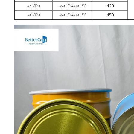
২৩ লিটার
২৯৫ মিমি/২৭৫ মিমি
420
২৫ লিটার
২৯৫ মিমি/২৭৫ মিমি
450