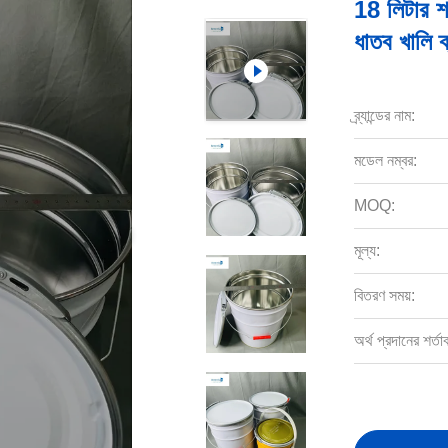
18 লিটার শ
ধাতব খালি ক
ব্র্যান্ডের নাম:
মডেল নম্বর:
MOQ:
মূল্য:
বিতরণ সময়:
অর্থ প্রদানের শর্তা