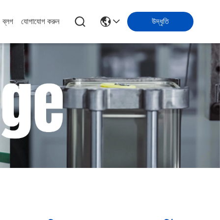
ব্লগ
যোগাযোগ করুন
উদ্ধৃতি