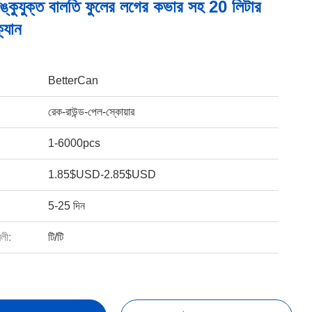
ঙ্কুযুক্ত বালতি ফুলের লগের কভার সহ 20 লিটার
্যান
BetterCan
রেক-রাউন্ড-পেল-স্কোয়ার
1-6000pcs
1.85$USD-2.85$USD
5-25 দিন
বলী:
টি/টি