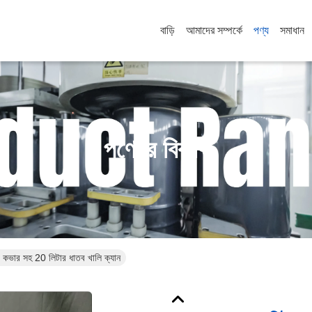
বাড়ি
আমাদের সম্পর্কে
পণ্য
সমাধান
পণ্যের বিবরণ
র কভার সহ 20 লিটার ধাতব খালি ক্যান