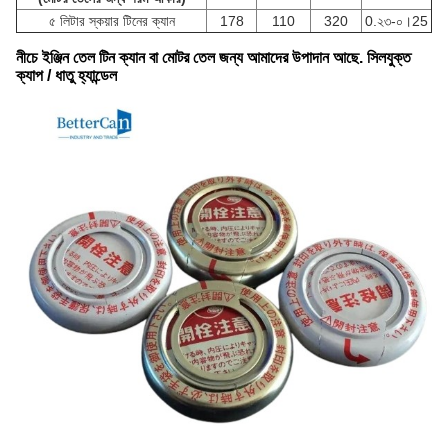
৫ লিটার স্কয়ার টিনের ক্যান
178
110
320
0.২৩-০।25
নীচে ইঞ্জিন তেল টিন ক্যান বা মোটর তেল জন্য আমাদের উপাদান আছে. সিলযুক্ত
ক্যাপ / ধাতু হ্যান্ডেল