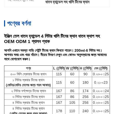
ধাতব হ্যান্ডেল সহ খালি টিনের ক্যান
পণ্যের বর্ণনা
ইঞ্জিন তেল ধাতব হ্যান্ডেল 4 লিটার খালি টিনের ক্যান ধাতব ক্যাপ সহ
OEM ODM 1 গ্যালন প্যাক
আপনি এখানে সমস্ত গাড়ি পেইন্ট টিনের ক্যান কিনতে পারেন। 200ml-6 লিটার সহ।
আপনার সময় এবং খরচ বাঁচান। নীচের বিবরণ দেখুন এবং কোনও অনুসন্ধানের জন্য আমাদের
সাথে যোগাযোগ করুন।
পণ্য
L ((মিমি)
W ((মিমি)
H ((মিমি)
বেধ ((মিমি)
৫০০ মিলি স্কোয়ার টিনের ক্যান
115
60
90
0.২৩-০।25
১ লিটার স্কয়ার টিনের ক্যান
115
60
180
0.২১-০23
(মোটর/মোটর তেলের জন্য গরম আকার)
২ লিটার বর্গক্ষেত্র টিনের ক্যান
167
86
174
0.২২-০।24
৩ লিটার স্কয়ার টিনের ক্যান
167
86
256
0.২৩-০।25
৪ লিটার স্কয়ার টিনের ক্যান
167
105
256
0.২৩-০।25
৪ লিটার স্কয়ার টিনের ক্যান
178
110
240
0.২৩-০।25
(মোটর তেলের জন্য গরম আকার)