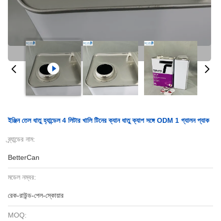
ইঞ্জিন তেল ধাতু হ্যান্ডেল 4 লিটার খালি টিনের ক্যান ধাতু ক্যাপ সঙ্গে ODM 1 গ্যালন প্যাক
ব্র্যান্ডের নাম:
BetterCan
মডেল নম্বর:
রেক-রাউন্ড-পেল-স্কোয়ার
MOQ: