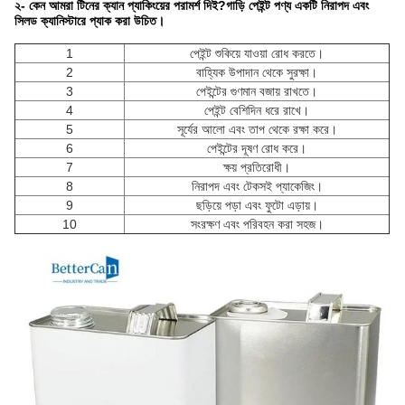
২- কেন আমরা টিনের ক্যান প্যাকিংয়ের পরামর্শ দিই?
গাড়ি পেইন্ট পণ্য একটি নিরাপদ এবং
সিলড ক্যানিস্টারে প্যাক করা উচিত।
1
পেইন্ট শুকিয়ে যাওয়া রোধ করতে।
2
বাহ্যিক উপাদান থেকে সুরক্ষা।
3
পেইন্টের গুণমান বজায় রাখতে।
4
পেইন্ট বেশিদিন ধরে রাখে।
5
সূর্যের আলো এবং তাপ থেকে রক্ষা করে।
6
পেইন্টের দূষণ রোধ করে।
7
ক্ষয় প্রতিরোধী।
8
নিরাপদ এবং টেকসই প্যাকেজিং।
9
ছড়িয়ে পড়া এবং ফুটো এড়ায়।
10
সংরক্ষণ এবং পরিবহন করা সহজ।