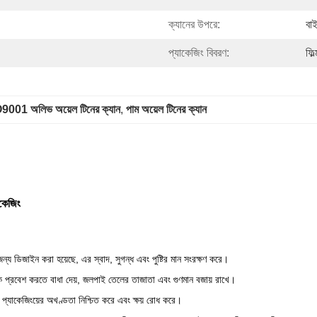
ক্যানের উপরে:
বাই
প্যাকেজিং বিবরণ:
ফিল
9001 অলিভ অয়েল টিনের ক্যান
, 
পাম অয়েল টিনের ক্যান
াকেজিং
্য ডিজাইন করা হয়েছে, এর স্বাদ, সুগন্ধ এবং পুষ্টির মান সংরক্ষণ করে।
েনকে প্রবেশ করতে বাধা দেয়, জলপাই তেলের তাজাতা এবং গুণমান বজায় রাখে।
া প্যাকেজিংয়ের অখণ্ডতা নিশ্চিত করে এবং ক্ষয় রোধ করে।