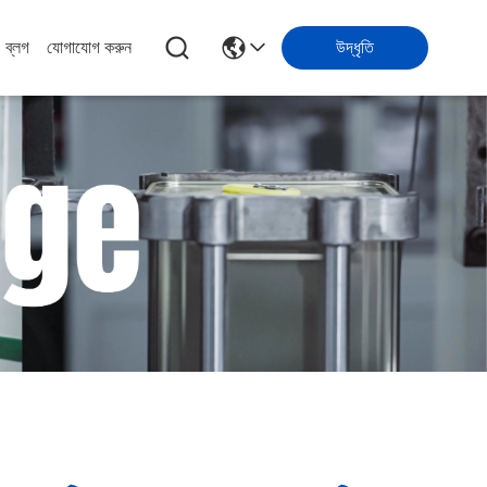
ব্লগ
যোগাযোগ করুন
উদ্ধৃতি