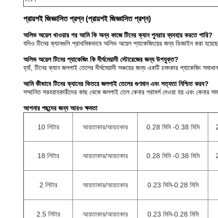
প্রায়শই জিজ্ঞাসিত প্রশ্ন (প্রায়শই জিজ্ঞাসিত প্রশ্ন)
অলিভ অয়েল খাওয়ার পর আমি কি অন্য কাজে টিনের ক্যান পুনরায় ব্যবহার করতে পারি?
যদিও টিনের ক্যানগুলি প্রাথমিকভাবে অলিভ অয়েল প্যাকেজিংয়ের জন্য ডিজাইন করা হয়েছে, 
অলিভ অয়েল টিনের প্যাকেজিং কি দীর্ঘমেয়াদী স্টোরেজের জন্য উপযুক্ত?
হ্যাঁ, টিনের ক্যান জলপাই তেলের দীর্ঘমেয়াদী সঞ্চয়ের জন্য একটি চমৎকার প্যাকেজিং সম
আমি কীভাবে টিনের ক্যানের ভিতরে জলপাই তেলের গুণমান এবং সত্যতা নিশ্চিত করব?
সম্মানিত সরবরাহকারীদের কাছ থেকে জলপাই তেল কেনার পরামর্শ দেওয়া হয় এবং কেনার সময় 
আপনার পছন্দের জন্য আরও ক্ষমতা
10 লিটার
আয়তাকার/আয়তকার
0.28 মিমি -0.38 মিমি
18 লিটার
আয়তাকার/আয়তকার
0.28 মিমি -0.38 মিমি
2 লিটার
আয়তাকার/আয়তকার
0.23 মিমি-0.28 মিমি
2.5 লিটার
আয়তাকার/আয়তকার
0.23 মিমি-0.28 মিমি