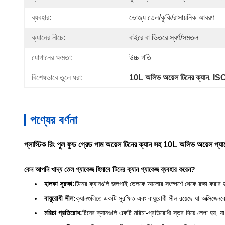
ব্যবহার:
ভোজ্য তেল/কুকি/রাসায়নিক আবরণ
ক্যানের নীচে:
বাইরে বা ভিতরে স্বর্ণ/সমতল
যোগানের ক্ষমতা:
উচ্চ গতি
বিশেষভাবে তুলে ধরা:
10L অলিভ অয়েল টিনের ক্যান
, 
ISO
পণ্যের বর্ণনা
প্লাস্টিক রিং পুল ফুড গ্রেড পাম অয়েল টিনের ক্যান সহ 10L অলিভ অয়েল প্য
কেন আপনি খাদ্য তেল প্যাকেজ হিসাবে টিনের ক্যান প্যাকেজ ব্যবহার করেন?
হালকা সুরক্ষা:
টিনের ক্যানগুলি জলপাই তেলকে আলোর সংস্পর্শে থেকে রক্ষা করার জন
বায়ুরোধী সীল:
ক্যানগুলিতে একটি সুরক্ষিত এবং বায়ুরোধী সীল রয়েছে যা অক্সিজ
মরিচা প্রতিরোধ:
টিনের ক্যানগুলি একটি মরিচা-প্রতিরোধী স্তর দিয়ে লেপা হয়, য