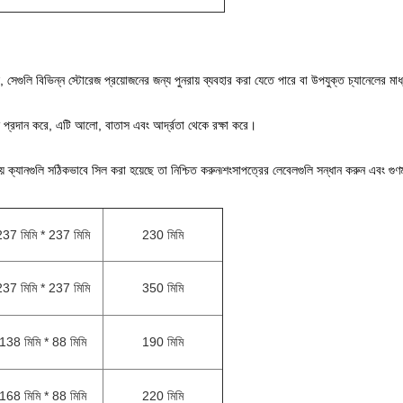
সেগুলি বিভিন্ন স্টোরেজ প্রয়োজনের জন্য পুনরায় ব্যবহার করা যেতে পারে বা উপযুক্ত চ্যানেলের মাধ্
াধান প্রদান করে, এটি আলো, বাতাস এবং আর্দ্রতা থেকে রক্ষা করে।
ক্যানগুলি সঠিকভাবে সিল করা হয়েছে তা নিশ্চিত করুন৷শংসাপত্রের লেবেলগুলি সন্ধান করুন এবং গুণমা
237 মিমি * 237 মিমি
230 মিমি
237 মিমি * 237 মিমি
350 মিমি
138 মিমি * 88 মিমি
190 মিমি
168 মিমি * 88 মিমি
220 মিমি