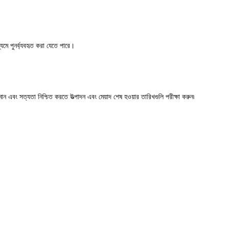
যমে পুনর্ব্যবহৃত করা যেতে পারে।
ন এবং সত্যতা নিশ্চিত করতে উত্পাদন এবং মেয়াদ শেষ হওয়ার তারিখগুলি পরীক্ষা করুন৷