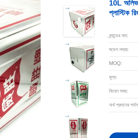
10L অলিভ অ
প্লাস্টিক রিং
ব্র্যান্ডের নাম:
মডেল নম্বর:
MOQ:
মূল্য:
বিতরণ সময়:
অর্থ প্রদানের শর্তা