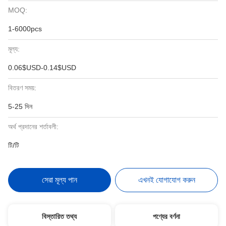
MOQ:
1-6000pcs
মূল্য:
0.06$USD-0.14$USD
বিতরণ সময়:
5-25 দিন
অর্থ প্রদানের শর্তাবলী:
টি/টি
সেরা মূল্য পান
এখনই যোগাযোগ করুন
বিস্তারিত তথ্য
পণ্যের বর্ণনা