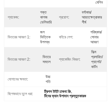
মেশিন
শক্ত 
বর্গাকার/
প্যাকেজ:
কাগজ 
প্রয়োগ:
আয়তক্ষেত্রাকার 
ডেলিভারি
শীর্ষ
জল 
পরিষ্কার/
ভিতরের আবরণ 1:
ভিত্তিক 
বাইরে লেপ:
সোনার 
উপলব্ধ
আবরণ
ফিল্ম 
ভিতরে 
প্রসারিত/
ভিতরের আবরণ 2:
প্যাকেজিং বিবরণ:
সমতল
প্যালেট/
কার্টন
উচ্চ 
যোগানের ক্ষমতা:
গতি
ট্রিপল টাইট ঢাকনা রিং
, 
বিশেষভাবে তুলে ধরা:
টিনের ক্যান উপাদান প্রস্তুতকারক