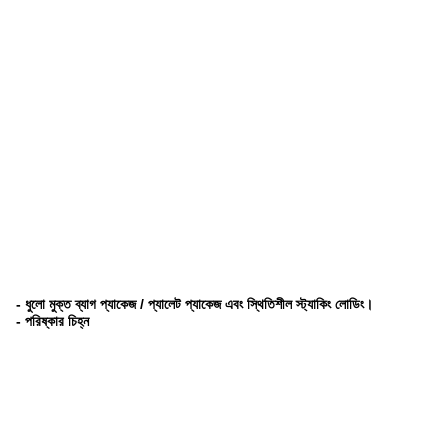
- ধুলো মুক্ত ব্যাগ প্যাকেজ / প্যালেট প্যাকেজ এবং স্থিতিশীল স্ট্যাকিং লোডিং।
- পরিষ্কার চিহ্ন