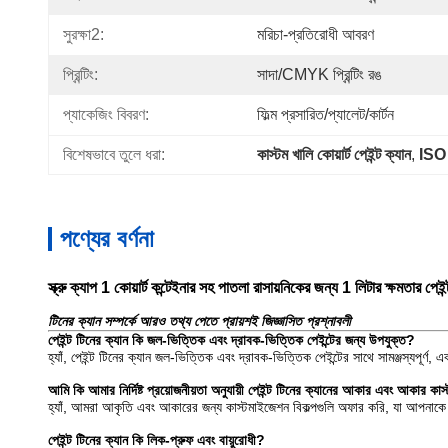
সুরক্ষা2:
মরিচা-প্রতিরোধী আবরণ
প্রিন্টিং:
সাদা/CMYK প্রিন্টিং রঙ
প্যাকেজিং বিবরণ:
ফিল্ম প্রসারিত/প্যালেট/কার্টন
বিশেষভাবে তুলে ধরা:
কাস্টম খালি কোয়ার্ট পেইন্ট ক্যান
, 
ISO 9
পণ্যের বর্ণনা
স্ক্রু ক্যাপ 1 কোয়ার্ট কন্টেইনার সহ পাতলা রাসায়নিকের জন্য 1 লিটার ক্ষমতার পে
টিনের ক্যান সম্পর্কে আরও তথ্য পেতে প্রায়শই জিজ্ঞাসিত প্রশ্নাবলী
পেইন্ট টিনের ক্যান কি জল-ভিত্তিক এবং দ্রাবক-ভিত্তিক পেইন্টের জন্য উপযুক্ত?
হ্যাঁ, পেইন্ট টিনের ক্যান জল-ভিত্তিক এবং দ্রাবক-ভিত্তিক পেইন্টের সাথে সামঞ্জস্যপূর্ণ, 
আমি কি আমার নির্দিষ্ট প্রয়োজনীয়তা অনুযায়ী পেইন্ট টিনের ক্যানের আকার এবং আকার ক
হ্যাঁ, আমরা আকৃতি এবং আকারের জন্য কাস্টমাইজেশন বিকল্পগুলি অফার করি, যা আপনাকে
পেইন্ট টিনের ক্যান কি লিক-প্রুফ এবং বায়ুরোধী?