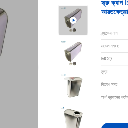
স্ক্রু ক্যা
আয়তক্ষেত্র
ব্র্যান্ডের নাম:
মডেল নম্বর:
MOQ:
মূল্য:
বিতরণ সময়:
অর্থ প্রদানের শর্তা