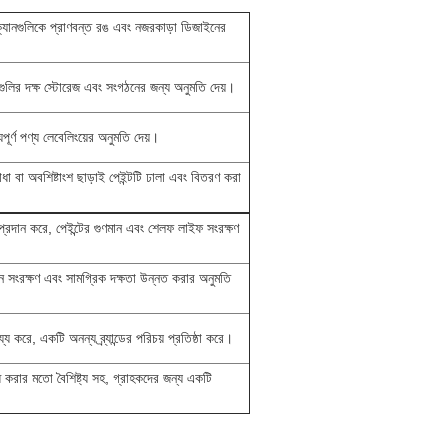
ক্যানগুলিকে প্রাণবন্ত রঙ এবং নজরকাড়া ডিজাইনের
ানগুলির দক্ষ স্টোরেজ এবং সংগঠনের জন্য অনুমতি দেয়।
পূর্ণ পণ্য লেবেলিংয়ের অনুমতি দেয়।
া বা অবশিষ্টাংশ ছাড়াই পেইন্টটি ঢালা এবং বিতরণ করা
ষা প্রদান করে, পেইন্টের গুণমান এবং শেলফ লাইফ সংরক্ষণ
থান সংরক্ষণ এবং সামগ্রিক দক্ষতা উন্নত করার অনুমতি
য্য করে, একটি অনন্য ব্র্যান্ডের পরিচয় প্রতিষ্ঠা করে।
্ধ করার মতো বৈশিষ্ট্য সহ, গ্রাহকদের জন্য একটি