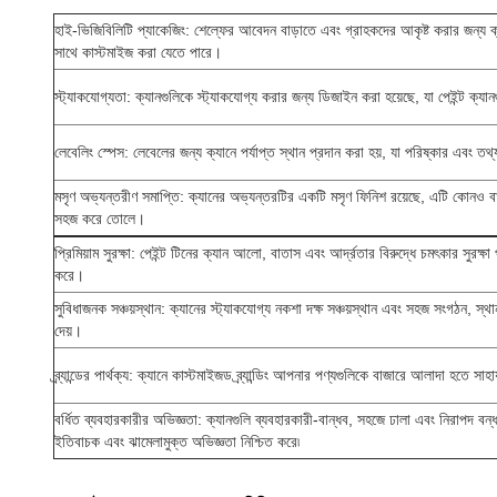
হাই-ভিজিবিলিটি প্যাকেজিং: শেল্ফের আবেদন বাড়াতে এবং গ্রাহকদের আকৃষ্ট করার জন্য 
সাথে কাস্টমাইজ করা যেতে পারে।
স্ট্যাকযোগ্যতা: ক্যানগুলিকে স্ট্যাকযোগ্য করার জন্য ডিজাইন করা হয়েছে, যা পেইন্ট ক্য
লেবেলিং স্পেস: লেবেলের জন্য ক্যানে পর্যাপ্ত স্থান প্রদান করা হয়, যা পরিষ্কার এবং তথ্য
মসৃণ অভ্যন্তরীণ সমাপ্তি: ক্যানের অভ্যন্তরটির একটি মসৃণ ফিনিশ রয়েছে, এটি কোনও বাধ
সহজ করে তোলে।
প্রিমিয়াম সুরক্ষা: পেইন্ট টিনের ক্যান আলো, বাতাস এবং আর্দ্রতার বিরুদ্ধে চমৎকার সুরক্
করে।
সুবিধাজনক সঞ্চয়স্থান: ক্যানের স্ট্যাকযোগ্য নকশা দক্ষ সঞ্চয়স্থান এবং সহজ সংগঠন, স্
দেয়।
ব্র্যান্ডের পার্থক্য: ক্যানে কাস্টমাইজড ব্র্যান্ডিং আপনার পণ্যগুলিকে বাজারে আলাদা হতে সাহা
বর্ধিত ব্যবহারকারীর অভিজ্ঞতা: ক্যানগুলি ব্যবহারকারী-বান্ধব, সহজে ঢালা এবং নিরাপদ বন
ইতিবাচক এবং ঝামেলামুক্ত অভিজ্ঞতা নিশ্চিত করে৷