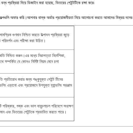
বন্ধ প্রক্রিয়া দিয়ে ডিজাইন করা হয়েছে, ভিতরের পেইন্টটিকে রক্ষা করে৷
িকল্পগুলি অফার করি।আপনার বাল্ক অর্ডার প্রয়োজনীয়তা নিয়ে আলোচনা করতে আমাদের বিক্রয় দল
গ্রিক গুণমান নিশ্চিত করতে উত্পাদন প্রক্রিয়া জুড়ে
িত পরিদর্শন এবং পরীক্ষা করা উচিত।
ম্মতি নিশ্চিত করুন।এর মধ্যে নিরাপত্তা নির্দেশিকা,
ে সম্পর্কিত যে কোনও নির্দিষ্ট নিয়ম মেনে চলা
ি প্রতিরোধ করার জন্য শঙ্কুযুক্ত পেইন্ট টিনের
ডলিং এড়ানো এবং প্রয়োজনে উপযুক্ত হ্যান্ডলিং সরঞ্জাম
টি পরিষ্কার, শুষ্ক এবং ভাল বায়ুচলাচল পরিবেশে সংরক্ষণ
গুণমান এবং ভিতরের পেইন্টকে প্রভাবিত করতে পারে।