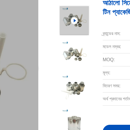
আঠালো সিমে
টিন প্যাকেজ
ব্র্যান্ডের নাম:
মডেল নম্বর:
MOQ:
মূল্য:
বিতরণ সময়:
অর্থ প্রদানের শর্তা