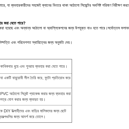
াকতে পারে, যা ব্যবহারকারীদের সহজেই ক্যানের ভিতরে থাকা আঠালো সিমেন্টের অবশিষ্ট পরিমাণ নিরীক্ষণ কর
বহার করা যেতে পারে?
হয়েছে এবং অন্যান্য আঠালো বা অ্যাপ্লিকেশনের জন্য উপযুক্ত নাও হতে পারে।সর্বোত্তম ফলাফলের 
নিষ্পত্তি এবং পরিবেশগত স্থায়িত্বের জন্য অনুমতি দেয়।
 একাধিকবার ধুয়ে এবং পুনরায় ব্যবহার করা যেতে পারে।
ত যা একটি বায়ুরোধী সীল তৈরি করে, ফুটো প্রতিরোধ করে
/CPVC আঠালো সিমেন্ট প্যাকেজ করার জন্য ব্যবহার করা
্র যোগ করার জন্য ব্যবহৃত হয়।
িকে DIY উত্সাহীদের এবং বাড়ির মালিকদের জন্য ছোট
্রকল্পগুলির জন্য আদর্শ করে তোলে।