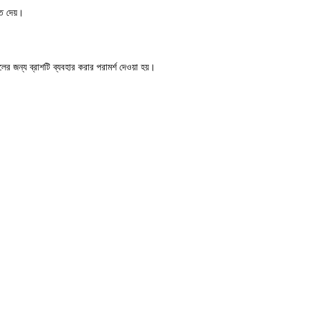
তে দেয়।
জন্য ব্রাশটি ব্যবহার করার পরামর্শ দেওয়া হয়।