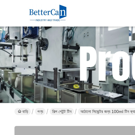
বাড়ি
পণ্য
শিল্প পেইন্ট টিন
আঠালো সিমেন্টের জন্য 100ml টিন ক্যান