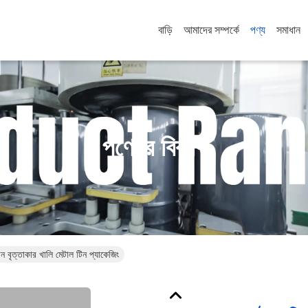
বাড়ি
আমাদের সম্পর্কে
পণ্য
সমাধান
পণ্যের বিবরণ
 বৃত্তাকার খালি মেটাল টিন প্যাকেজিং