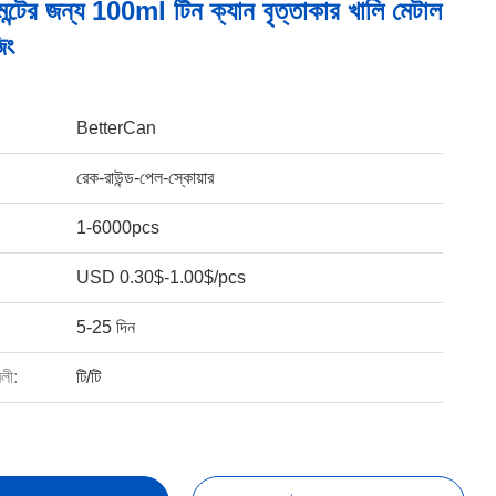
ন্টের জন্য 100ml টিন ক্যান বৃত্তাকার খালি মেটাল
িং
BetterCan
রেক-রাউন্ড-পেল-স্কোয়ার
1-6000pcs
USD 0.30$-1.00$/pcs
5-25 দিন
বলী:
টি/টি