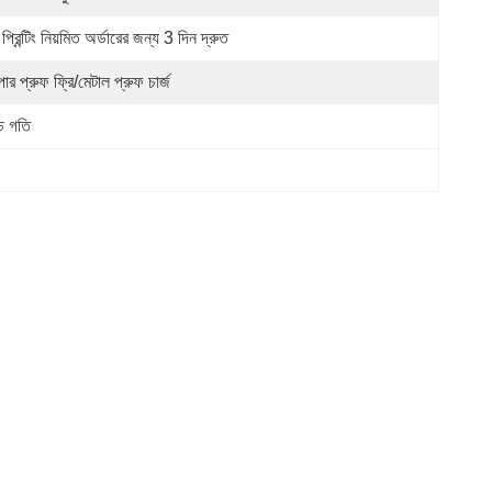
প্রিন্টিং নিয়মিত অর্ডারের জন্য 3 দিন দ্রুত
ার প্রুফ ফ্রি/মেটাল প্রুফ চার্জ
্চ গতি