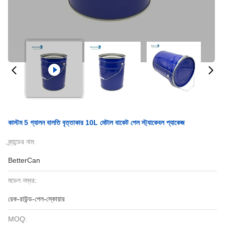
কাস্টম 5 গ্যালন বালতি বৃত্তাকার 10L মেটাল বাকেট পেল স্ট্যাকেবল প্যাকেজ
ব্র্যান্ডের নাম:
BetterCan
মডেল নম্বর:
রেক-রাউন্ড-পেল-স্কোয়ার
MOQ: