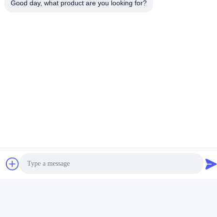
Good day, what product are you looking for?
ট্যাগ:
স্কয়ার মেটাল বালতি
খালি মেটাল পায়েল
টিনপ্লেট বালতি
সংশ্লিষ্ট পণ্য