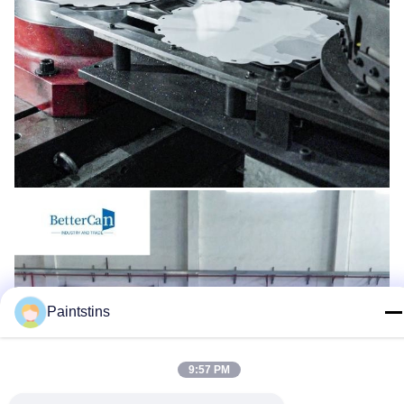
Paintstins
9:57 PM