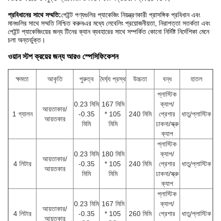
প্রবিধানের সাথে সম্মতি:
পেইন্ট পণ্যগুলির প্যাকেজিং নিয়ন্ত্রণকারী প্রাসঙ্গিক প্রবিধান এবং
মানগুলির সাথে সম্মতি নিশ্চিত করুন৷এর মধ্যে লেবেলিং প্রয়োজনীয়তা, নিরাপত্তা সতর্কতা এবং
পেইন্ট প্যাকেজিংয়ের জন্য টিনের ক্যান ব্যবহারের সাথে সম্পর্কিত কোনো নির্দিষ্ট নির্দেশিকা মেনে
চলা অন্তর্ভুক্ত।
ওয়ান স্টপ ক্রয়ের জন্য আরও স্পেসিফিকেশন
ক্ষমতা
আকৃতি
পুরুত্ব
দৈর্ঘ্য প্রস্থ
উচ্চতা
বন্ধ
হাতল
প্লাস্টিক
0.23 মিমি
167 মিমি
ক্যাপ/
আয়তাকার/
1 গ্যালন
-0.35
* 105
240 মিমি
প্রেশার
ধাতু/প্লাস্টিক
আয়তকার
মিমি
মিমি
ঢাকনা/স্ক্রু
ক্যাপ
প্লাস্টিক
0.23 মিমি
180 মিমি
ক্যাপ/
আয়তাকার/
4 লিটার
-0.35
* 105
240 মিমি
প্রেশার
ধাতু/প্লাস্টিক
আয়তকার
মিমি
মিমি
ঢাকনা/স্ক্রু
ক্যাপ
প্লাস্টিক
0.23 মিমি
167 মিমি
ক্যাপ/
আয়তাকার/
4 লিটার
-0.35
* 105
260 মিমি
প্রেশার
ধাতু/প্লাস্টিক
আয়তকার