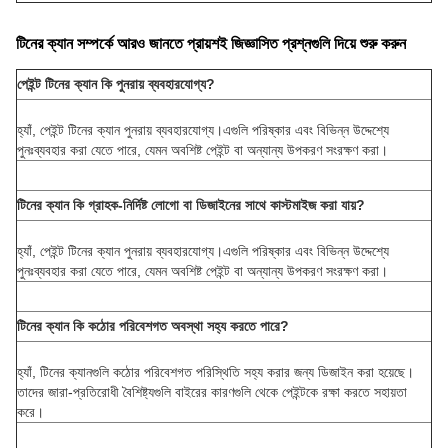
টিনের ক্যান সম্পর্কে আরও জানতে প্রায়শই জিজ্ঞাসিত প্রশ্নগুলি দিয়ে শুরু করুন
পেইন্ট টিনের ক্যান কি পুনরায় ব্যবহারযোগ্য?
হ্যাঁ, পেইন্ট টিনের ক্যান পুনরায় ব্যবহারযোগ্য।এগুলি পরিষ্কার এবং বিভিন্ন উদ্দেশ্যে
পুনঃব্যবহার করা যেতে পারে, যেমন অবশিষ্ট পেইন্ট বা অন্যান্য উপকরণ সংরক্ষণ করা।
টিনের ক্যান কি গ্রাহক-নির্দিষ্ট লোগো বা ডিজাইনের সাথে কাস্টমাইজ করা যায়?
হ্যাঁ, পেইন্ট টিনের ক্যান পুনরায় ব্যবহারযোগ্য।এগুলি পরিষ্কার এবং বিভিন্ন উদ্দেশ্যে
পুনঃব্যবহার করা যেতে পারে, যেমন অবশিষ্ট পেইন্ট বা অন্যান্য উপকরণ সংরক্ষণ করা।
টিনের ক্যান কি কঠোর পরিবেশগত অবস্থা সহ্য করতে পারে?
হ্যাঁ, টিনের ক্যানগুলি কঠোর পরিবেশগত পরিস্থিতি সহ্য করার জন্য ডিজাইন করা হয়েছে।
তাদের জারা-প্রতিরোধী বৈশিষ্ট্যগুলি বাইরের কারণগুলি থেকে পেইন্টকে রক্ষা করতে সহায়তা
করে।