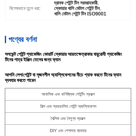
দ্রাবক পেইন্ট টিন সরবরাহকারী
, 
বিশেষভাবে তুলে ধরা:
স্কোয়ার খালি মেটাল পেইন্ট টিন
, 
খালি মেটাল পেইন্ট টিন ISO9001
পণ্যের বর্ণনা
সলভেন্ট পেইন্ট প্যাকেজিং কোয়ার্ট স্কোয়ার আয়তক্ষেত্রাকার বায়ুরোধী প্যাকেজিং
টিনের পাত্র ইঞ্জিন তেলের জন্য ক্যান
আপনি লেপ/পেইন্ট বা সৃজনশীল অ্যাপ্লিকেশনের নীচে প্যাক করতে টিনের ক্যান
ব্যবহার করতে পারেন
আবাসিক এবং বাণিজ্যিক পেইন্টিং প্রকল্প
শিল্প এবং স্বয়ংচালিত পেইন্ট অ্যাপ্লিকেশন
শৈল্পিক এবং নৈপুণ্য প্রকল্প
DIY এবং পেশাদার ব্যবহার