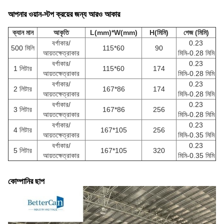
আপনার ওয়ান-স্টপ ক্রয়ের জন্য আরও আকার
ক্যান মান
আকৃতি
L(mm)*W(mm)
H(মিমি)
গেজ (মিমি)
বর্গাকার/
0.23
500 মিলি
115*60
90
আয়তক্ষেত্রাকার
মিমি-0.28 মিমি
বর্গাকার/
0.23
1 লিটার
115*60
174
আয়তক্ষেত্রাকার
মিমি-0.28 মিমি
বর্গাকার/
0.23
2 লিটার
167*86
174
আয়তক্ষেত্রাকার
মিমি-0.28 মিমি
বর্গাকার/
0.23
3 লিটার
167*86
256
আয়তক্ষেত্রাকার
মিমি-0.28 মিমি
বর্গাকার/
0.23
4 লিটার
167*105
256
আয়তক্ষেত্রাকার
মিমি-0.35 মিমি
বর্গাকার/
0.23
5 লিটার
167*105
320
আয়তক্ষেত্রাকার
মিমি-0.35 মিমি
কোম্পানির ছাপ