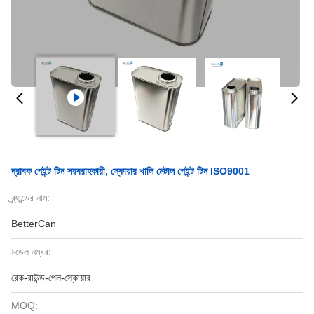
দ্রাবক পেইন্ট টিন সরবরাহকারী, স্কোয়ার খালি মেটাল পেইন্ট টিন ISO9001
ব্র্যান্ডের নাম:
BetterCan
মডেল নম্বর:
রেক-রাউন্ড-পেল-স্কোয়ার
MOQ: