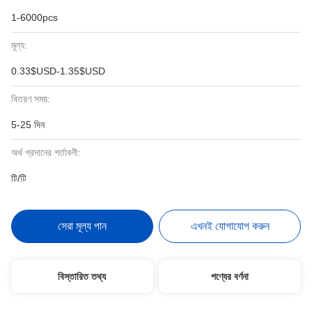
1-6000pcs
মূল্য:
0.33$USD-1.35$USD
বিতরণ সময়:
5-25 দিন
অর্থ প্রদানের শর্তাবলী:
টি/টি
সেরা মূল্য পান
এখনই যোগাযোগ করুন
বিস্তারিত তথ্য
পণ্যের বর্ণনা