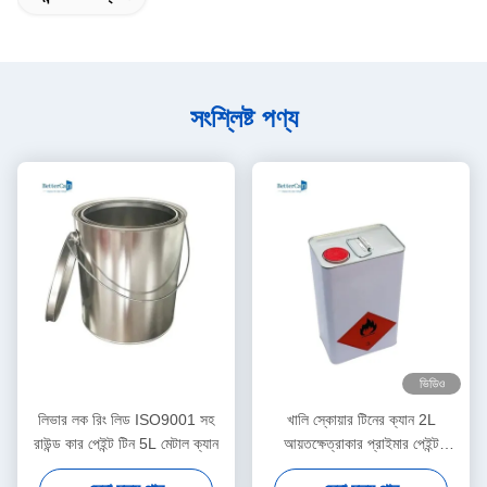
সংশ্লিষ্ট পণ্য
ভিডিও
লিভার লক রিং লিড ISO9001 সহ
খালি স্কোয়ার টিনের ক্যান 2L
রাউন্ড কার পেইন্ট টিন 5L মেটাল ক্যান
আয়তক্ষেত্রাকার প্রাইমার পেইন্ট
টিনপ্লেট মেটেরিয়াল স্কুইজ লিড সহ