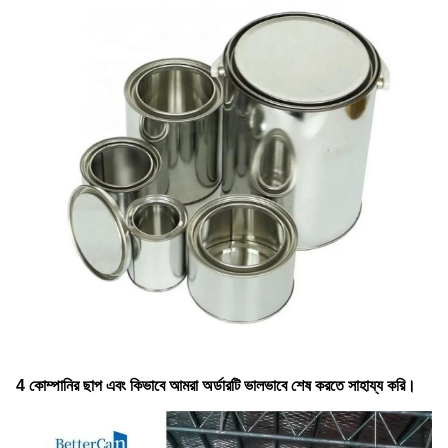
4 কোম্পানির ছাপ এবং কিভাবে আমরা অর্ডারটি ভালভাবে শেষ করতে সাহায্য করি।