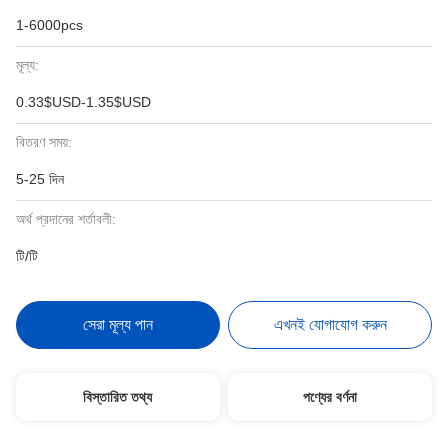
1-6000pcs
মূল্য:
0.33$USD-1.35$USD
বিতরণ সময়:
5-25 দিন
অর্থ প্রদানের শর্তাবলী:
টি/টি
সেরা মূল্য পান
এখনই যোগাযোগ করুন
বিস্তারিত তথ্য
পণ্যের বর্ণনা