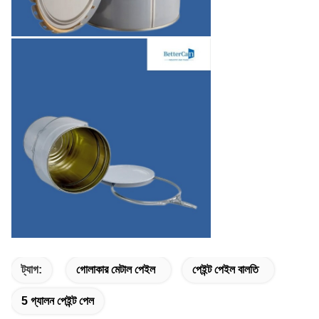
ট্যাগ:
গোলাকার মেটাল পেইল
পেইন্ট পেইল বালতি
5 গ্যালন পেইন্ট পেল