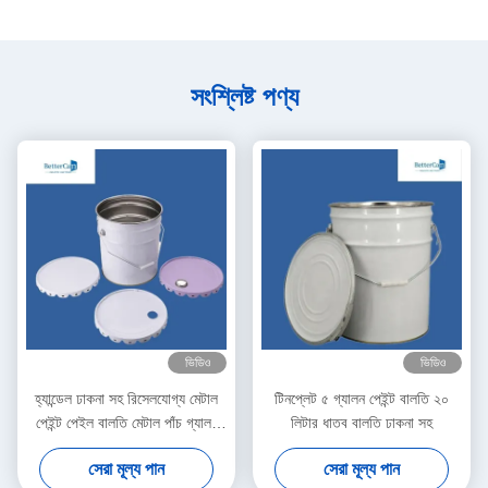
সংশ্লিষ্ট পণ্য
ভিডিও
ভিডিও
হ্যান্ডেল ঢাকনা সহ রিসেলযোগ্য মেটাল
টিনপ্লেট ৫ গ্যালন পেইন্ট বালতি ২০
পেইন্ট পেইল বালতি মেটাল পাঁচ গ্যালন
লিটার ধাতব বালতি ঢাকনা সহ
বালতি
সেরা মূল্য পান
সেরা মূল্য পান