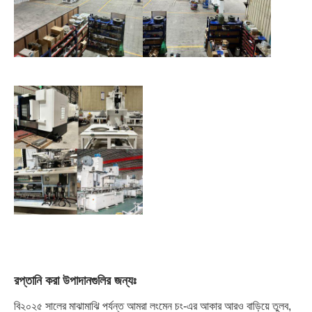
রপ্তানি করা উপাদানগুলির জন্যঃ
বি
২০২৫ সালের মাঝামাঝি পর্যন্ত আমরা লংমেন চং-এর আকার আরও বাড়িয়ে তুলব,