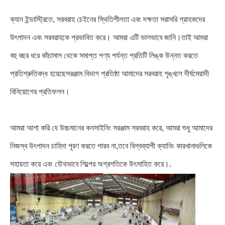
ক্যান ইন্ডাস্ট্রিতে, সরবরাহ চেইনের স্থিতিশীলতা এবং দক্ষতা সরাসরি গ্রাহকদের
উৎপাদন এবং সরবরাহকে প্রভাবিত করে। আমরা এটি ভালভাবে জানি।তাই আমরা
বহু বছর ধরে কাঁচামাল থেকে সমাপ্ত পণ্য পর্যন্ত প্রতিটি লিঙ্ক উন্নত করতে
প্রতিশ্রুতিবদ্ধ হয়েছেসরঞ্জাম বিভাগ প্রতিষ্ঠা আমাদের সরবরাহ শৃঙ্খলে দীর্ঘমেয়াদী
বিনিয়োগের প্রতিফলন।
আমরা আশা করি যে উচ্চমানের কনসাইনিং সরঞ্জাম সরবরাহ করে, আমরা শুধু আমাদের
নিজস্ব উৎপাদন চাহিদা পূরণ করতে পারব না,তবে বিশ্বব্যাপী ক্যানিং কারখানাগুলিকে
সহায়তা করে এবং যৌথভাবে শিল্পের অগ্রগতিকে উৎসাহিত করে।.