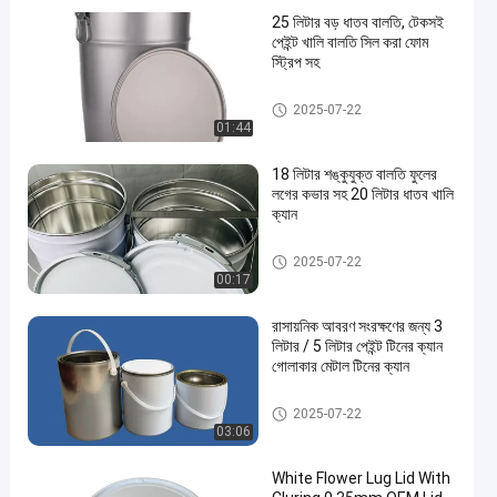
25 লিটার বড় ধাতব বালতি, টেকসই
পেইন্ট খালি বালতি সিল করা ফোম
স্ট্রিপ সহ
মেটাল পেইন্ট বালতি
2025-07-22
01:44
18 লিটার শঙ্কুযুক্ত বালতি ফুলের
লগের কভার সহ 20 লিটার ধাতব খালি
ক্যান
শিল্প পেইন্ট টিন
2025-07-22
00:17
রাসায়নিক আবরণ সংরক্ষণের জন্য 3
লিটার / 5 লিটার পেইন্ট টিনের ক্যান
গোলাকার মেটাল টিনের ক্যান
পেইন্ট টিনের ক্যান
2025-07-22
03:06
White Flower Lug Lid With