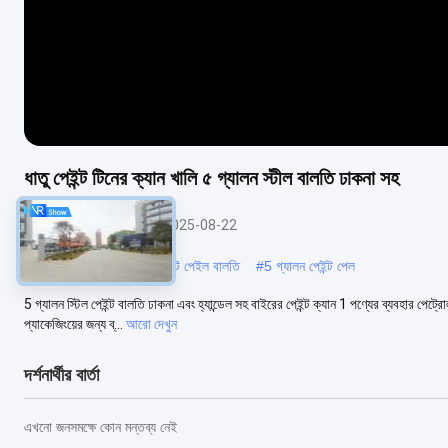
ধাতু পেইন্ট টিনের ক্যান খালি ৫ গ্যালন স্টীল বালতি ঢাকনা সহ
মেটাল পেইন্ট বাটি
2025-08-22
#
গোলাকার মেটাল পেইল
#
পেইন্ট পেইল বালতি
#
5 গ্যালন পেইন্ট পেল
5 গ্যালন স্টিল পেইন্ট বালতি ঢাকনা এবং হ্যান্ডেল সহ বাইরের পেইন্ট ক্যান 1 পণ্যের ব্যবহার পেট্র
প্যাকেজিংয়ের জন্য ব্...
আরো দেখুন
দর্শনার্থীর বার্তা
এখনো জনসমক্ষে কোন মন্তব্য নেই